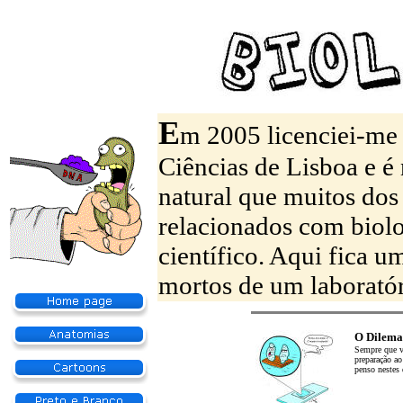
E
m 2005 licenciei-me
Ciências de Lisboa e é
natural que muitos dos
relacionados com biolo
científico. Aqui fica 
mortos de um laboratór
O Dilema
Sempre que 
preparação a
penso nestes 