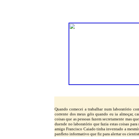
Quando comecei a trabalhar num laboratório com
corrente dos meus géis quando eu ia almoçar, ca
coisas que as pessoas fazem secretamente mas que
duende no laboratório que fazia estas coisas para
amigo Francisco Caiado tinha inventado a mesmís
panfleto informativo que fiz para alertar os cienti