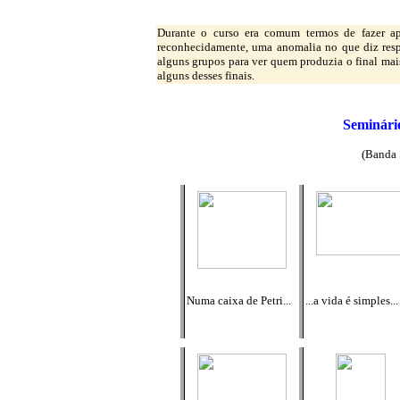
Durante o curso era comum termos de fazer ap
reconhecidamente, uma anomalia no que diz respe
alguns grupos para ver quem produzia o final mai
alguns desses finais.
Seminário
(Banda 
Numa caixa de Petri...
...a vida é simples...