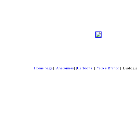
[
Home page
]
[
Anatomias
]
[
Cartoons
]
[
Preto e Branco
]
[Biologi